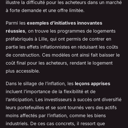
illustre la difficulté pour les acheteurs dans un marché
à forte demande et une offre limitée.
Parmi les
exemples d’initiatives innovantes
réussies
, on trouve les programmes de logements
préfabriqués à Lille, qui ont permis de contrer en
partie les effets inflationnistes en réduisant les coûts
de construction. Ces modèles ont ainsi fait baisser le
coût final pour les acheteurs, rendant le logement
plus accessible.
Dans le sillage de l’inflation, les
leçons apprises
incluent l’importance de la flexibilité et de
l’anticipation. Les investisseurs à succès ont diversifié
leurs portefeuilles et se sont tournés vers des actifs
moins affectés par l’inflation, comme les biens
industriels. De ces cas concrets, il ressort que